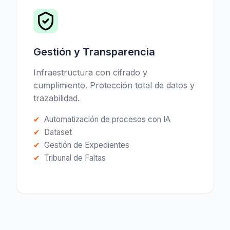
Gestión y Transparencia
Infraestructura con cifrado y
cumplimiento. Protección total de datos y
trazabilidad.
Automatización de procesos con IA
Dataset
Gestión de Expedientes
Tribunal de Faltas