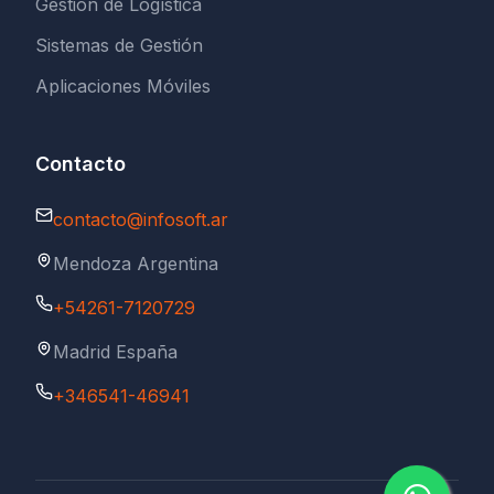
Gestión de Logística
Sistemas de Gestión
Aplicaciones Móviles
Contacto
contacto@infosoft.ar
Mendoza Argentina
+54261-7120729
Madrid España
+346541-46941